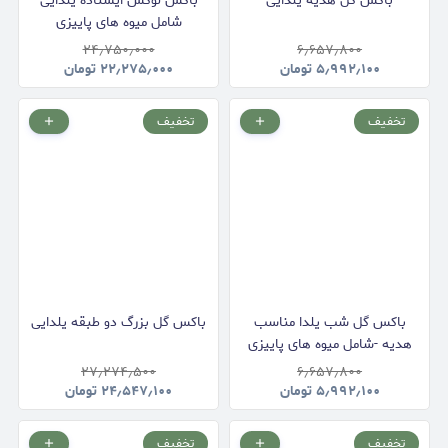
باکس گل هدیه یلدایی
باکس لوکس ایستاده یلدایی
شامل میوه های پاییزی
۲۴٫۷۵۰٫۰۰۰
۶٫۶۵۷٫۸۰۰
۵٫۹۹۲٫۱۰۰
تومان
۲۲٫۲۷۵٫۰۰۰
تومان
تخفیف
تخفیف
باکس گل شب یلدا مناسب
باکس گل بزرگ دو طبقه یلدایی
هدیه -شامل میوه های پاییزی
۲۷٫۲۷۴٫۵۰۰
۶٫۶۵۷٫۸۰۰
۵٫۹۹۲٫۱۰۰
تومان
۲۴٫۵۴۷٫۱۰۰
تومان
تخفیف
تخفیف