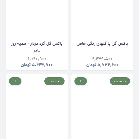
باکس گل با گلهای رنگی خاص
باکس گل گرد دردار - هدیه روز
مادر
۶٫۰۴۰٫۹۰۰
۶٫۳۶۹٫۵۰۰
۵٫۷۳۲٫۶۰۰
تومان
۵٫۴۳۶٫۹۰۰
تومان
تخفیف
تخفیف