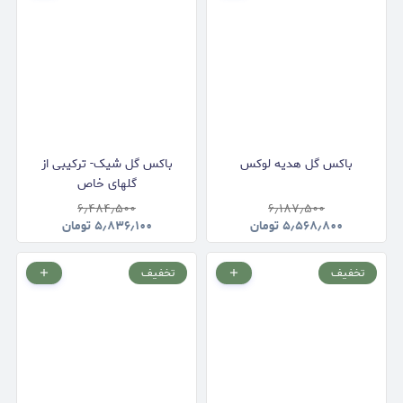
باکس گل هدیه لوکس
باکس گل شیک- ترکیبی از
گلهای خاص
۶٫۴۸۴٫۵۰۰
۶٫۱۸۷٫۵۰۰
۵٫۵۶۸٫۸۰۰
تومان
۵٫۸۳۶٫۱۰۰
تومان
تخفیف
تخفیف