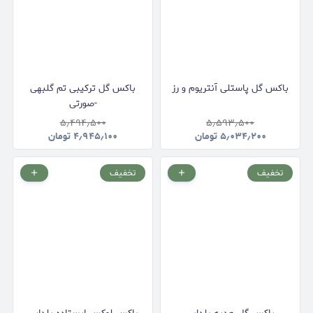
باکس گل پاستلی آنتریوم و رز
باکس گل ترکیبی تم گلبهی
-صورتی
۵٫۴۹۴٫۵۰۰
۵٫۵۹۳٫۵۰۰
۵٫۰۳۴٫۲۰۰
تومان
۴٫۹۴۵٫۱۰۰
تومان
تخفیف
تخفیف