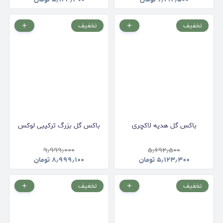
تخفیف
تخفیف
باکس گل هدیه لاکچری
باکس گل بزرگ ترکیبی لوکس
۹٫۹۹۹٫۰۰۰
۵٫۶۹۲٫۵۰۰
۵٫۱۲۳٫۳۰۰
تومان
۸٫۹۹۹٫۱۰۰
تومان
تخفیف
تخفیف