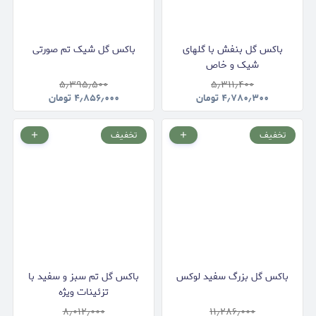
باکس گل بنفش با گلهای
باکس گل شیک تم صورتی
شیک و خاص
۵٫۳۹۵٫۵۰۰
۵٫۳۱۱٫۴۰۰
۴٫۷۸۰٫۳۰۰
تومان
۴٫۸۵۶٫۰۰۰
تومان
تخفیف
تخفیف
باکس گل بزرگ سفید لوکس
باکس گل تم سبز و سفید با
تزئینات ویژه
۸٫۰۱۲٫۰۰۰
۱۱٫۲۸۶٫۰۰۰