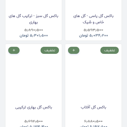
باکس گل یاسی - گل های
باکس گل سبز - ترکیب گل های
خاص و شیک
بهاری
۵٫۸۹۰٫۵۰۰
۵٫۵۹۳٫۵۰۰
۵٫۰۳۴٫۲۰۰
تومان
۵٫۳۰۱٫۵۰۰
تومان
تخفیف
تخفیف
باکس گل آفتاب
باکس گل بهاری ترکیبی
۵٫۶۹۲٫۵۰۰
۶٫۸۸۰٫۵۰۰
۶٫۱۹۲٫۵۰۰
تومان
۵٫۱۲۳٫۳۰۰
تومان