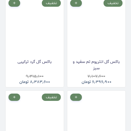
تخفیف
تخفیف
باکس گل انتریوم تم سفید و
باکس گل گرد ترکیبی
سبز
۹٫۳۱۵٫۱۰۰
۷٫۱۰۷٫۶۰۰
۶٫۳۹۶٫۹۰۰
تومان
۸٫۳۸۳٫۶۰۰
تومان
تخفیف