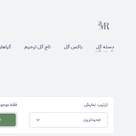
دسته گل
باکس گل
تاج گل ترحیم
گیاهان
پاپیون فومی
ترتیب نمایش
فقط موجود
جدیدترین
ف