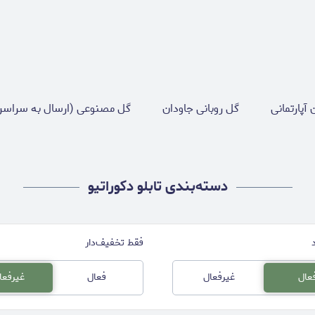
 آپارتمانی
گل روبانی جاودان
گل مصنوعی (ارسال به سراسر
دسته‌بندی تابلو دکوراتیو
فقط تخفیف‌دار
عال
غیرفعال
فعال
غیرفعا